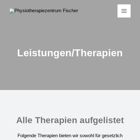
Zum
Main
Inhalt
Menu
springen
Leistungen/Therapien
Alle Therapien aufgelistet
Folgende Therapien bieten wir sowohl für gesetzlich