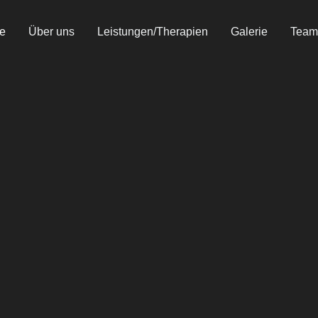
te
Über uns
Leistungen/Therapien
Galerie
Team